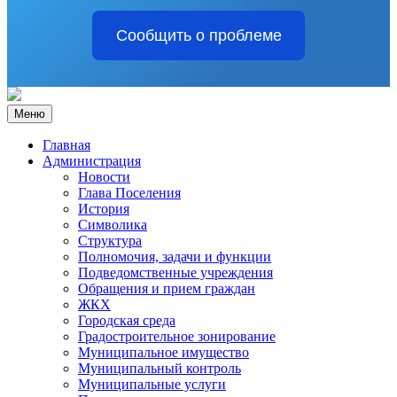
Сообщить о проблеме
Меню
Главная
Администрация
Новости
Глава Поселения
История
Символика
Структура
Полномочия, задачи и функции
Подведомственные учреждения
Обращения и прием граждан
ЖКХ
Городская среда
Градостроительное зонирование
Муниципальное имущество
Муниципальный контроль
Муниципальные услуги