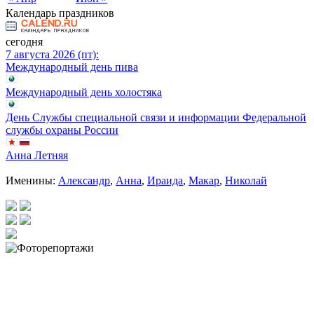
Календарь праздников
сегодня
7 августа 2026 (пт):
Международный день пива
Международный день холостяка
День Службы специальной связи и информации Федеральной
службы охраны России
Анна Летняя
Именины:
Александр
,
Анна
,
Ираида
,
Макар
,
Николай