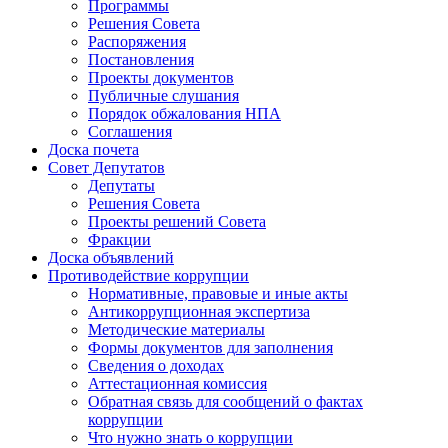
Программы
Решения Совета
Распоряжения
Постановления
Проекты документов
Публичные слушания
Порядок обжалования НПА
Соглашения
Доска почета
Совет Депутатов
Депутаты
Решения Совета
Проекты решений Совета
Фракции
Доска объявлений
Противодействие коррупции
Нормативные, правовые и иные акты
Антикоррупционная экспертиза
Методические материалы
Формы документов для заполнения
Сведения о доходах
Аттестационная комиссия
Обратная связь для сообщений о фактах
коррупции
Что нужно знать о коррупции