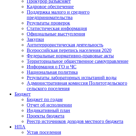
Прокурор разъясняет
Кадровое обеспечение
Поддержка малого и среднего
предпринимательства
Результаты проверок
Статистическая информация
Официальные выступления
Закупки
Антитеррористическая деятельность
Всероссийская перепись населения 2020
Федеральные нормативно-правовые акты
Территориальное общественное самоуправление
Информация о ГО и ЧС
Национальная политика
Результаты лабораторных испытаний воды
Административная комиссия Политотдельского
сельского поселения
Бюджет
Бюджет по годам
Отчет об исполнении
Индикативный план
Проекты бюджета
Реестр источников доходов местного бюджета
НПА
Устав поселения