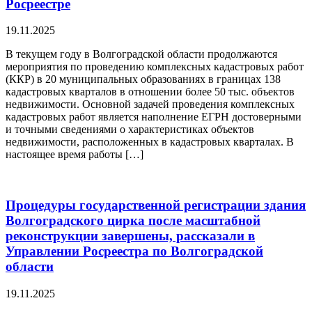
Росреестре
19.11.2025
В текущем году в Волгоградской области продолжаются
мероприятия по проведению комплексных кадастровых работ
(ККР) в 20 муниципальных образованиях в границах 138
кадастровых кварталов в отношении более 50 тыс. объектов
недвижимости. Основной задачей проведения комплексных
кадастровых работ является наполнение ЕГРН достоверными
и точными сведениями о характеристиках объектов
недвижимости, расположенных в кадастровых кварталах. В
настоящее время работы […]
Процедуры государственной регистрации здания
Волгоградского цирка после масштабной
реконструкции завершены, рассказали в
Управлении Росреестра по Волгоградской
области
19.11.2025