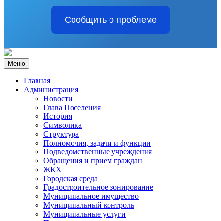
Сообщить о проблеме
Меню
Главная
Администрация
Новости
Глава Поселения
История
Символика
Структура
Полномочия, задачи и функции
Подведомственные учреждения
Обращения и прием граждан
ЖКХ
Городская среда
Градостроительное зонирование
Муниципальное имущество
Муниципальный контроль
Муниципальные услуги