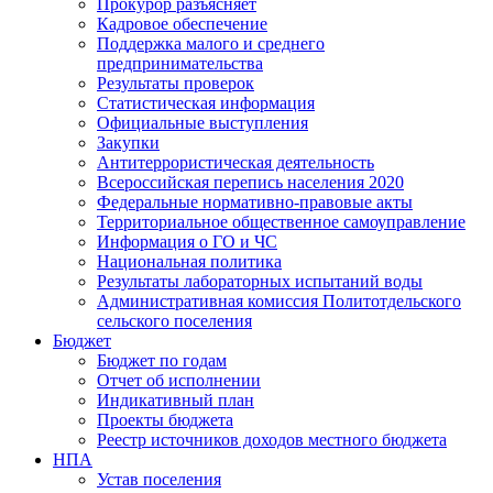
Прокурор разъясняет
Кадровое обеспечение
Поддержка малого и среднего
предпринимательства
Результаты проверок
Статистическая информация
Официальные выступления
Закупки
Антитеррористическая деятельность
Всероссийская перепись населения 2020
Федеральные нормативно-правовые акты
Территориальное общественное самоуправление
Информация о ГО и ЧС
Национальная политика
Результаты лабораторных испытаний воды
Административная комиссия Политотдельского
сельского поселения
Бюджет
Бюджет по годам
Отчет об исполнении
Индикативный план
Проекты бюджета
Реестр источников доходов местного бюджета
НПА
Устав поселения