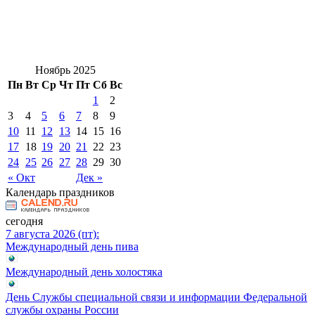
Ноябрь 2025
Пн
Вт
Ср
Чт
Пт
Сб
Вс
1
2
3
4
5
6
7
8
9
10
11
12
13
14
15
16
17
18
19
20
21
22
23
24
25
26
27
28
29
30
« Окт
Дек »
Календарь праздников
сегодня
7 августа 2026 (пт):
Международный день пива
Международный день холостяка
День Службы специальной связи и информации Федеральной
службы охраны России