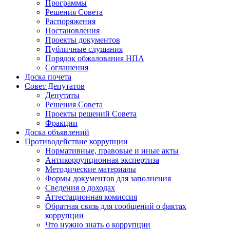
Программы
Решения Совета
Распоряжения
Постановления
Проекты документов
Публичные слушания
Порядок обжалования НПА
Соглашения
Доска почета
Совет Депутатов
Депутаты
Решения Совета
Проекты решений Совета
Фракции
Доска объявлений
Противодействие коррупции
Нормативные, правовые и иные акты
Антикоррупционная экспертиза
Методические материалы
Формы документов для заполнения
Сведения о доходах
Аттестационная комиссия
Обратная связь для сообщений о фактах
коррупции
Что нужно знать о коррупции