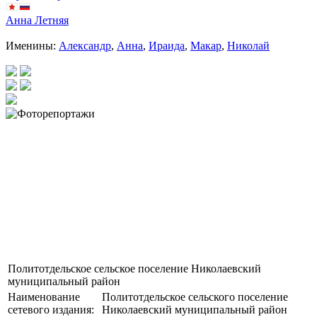
Анна Летняя
Именины:
Александр
,
Анна
,
Ираида
,
Макар
,
Николай
Политотдельское сельское поселение Николаевский
муниципальный район
Наименование
Политотдельское сельского поселение
сетевого издания:
Николаевский муниципальный район