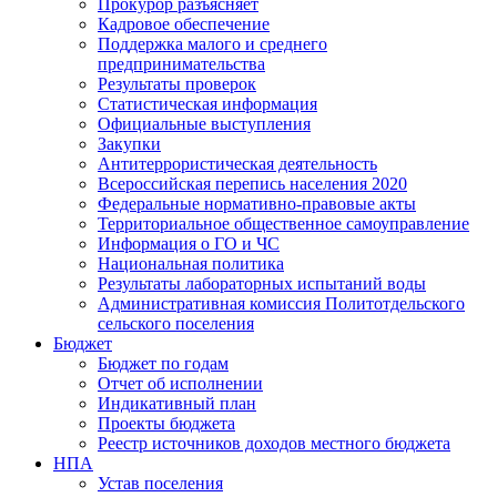
Прокурор разъясняет
Кадровое обеспечение
Поддержка малого и среднего
предпринимательства
Результаты проверок
Статистическая информация
Официальные выступления
Закупки
Антитеррористическая деятельность
Всероссийская перепись населения 2020
Федеральные нормативно-правовые акты
Территориальное общественное самоуправление
Информация о ГО и ЧС
Национальная политика
Результаты лабораторных испытаний воды
Административная комиссия Политотдельского
сельского поселения
Бюджет
Бюджет по годам
Отчет об исполнении
Индикативный план
Проекты бюджета
Реестр источников доходов местного бюджета
НПА
Устав поселения