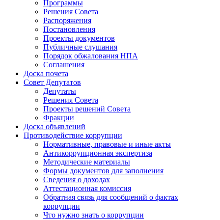
Программы
Решения Совета
Распоряжения
Постановления
Проекты документов
Публичные слушания
Порядок обжалования НПА
Соглашения
Доска почета
Совет Депутатов
Депутаты
Решения Совета
Проекты решений Совета
Фракции
Доска объявлений
Противодействие коррупции
Нормативные, правовые и иные акты
Антикоррупционная экспертиза
Методические материалы
Формы документов для заполнения
Сведения о доходах
Аттестационная комиссия
Обратная связь для сообщений о фактах
коррупции
Что нужно знать о коррупции