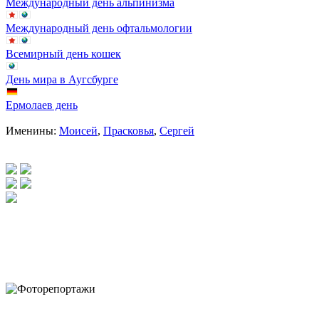
Международный день альпинизма
Международный день офтальмологии
Всемирный день кошек
День мира в Аугсбурге
Ермолаев день
Именины:
Моисей
,
Прасковья
,
Сергей