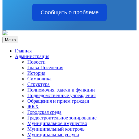
Сообщить о проблеме
Меню
Главная
Администрация
Новости
Глава Поселения
История
Символика
Структура
Полномочия, задачи и функции
Подведомственные учреждения
Обращения и прием граждан
ЖКХ
Городская среда
Градостроительное зонирование
Муниципальное имущество
Муниципальный контроль
Муниципальные услуги