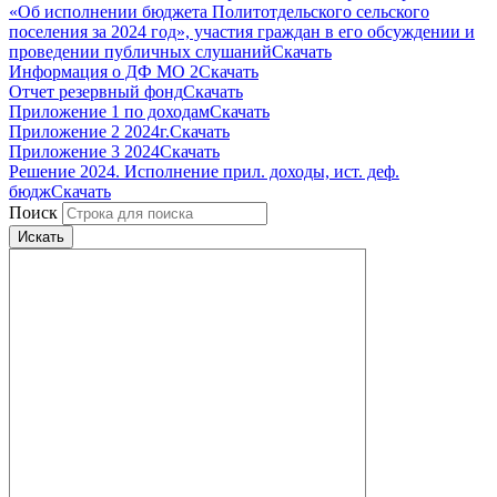
«Об исполнении бюджета Политотдельского сельского
поселения за 2024 год», участия граждан в его обсуждении и
проведении публичных слушаний
Скачать
Информация о ДФ МО 2
Скачать
Отчет резервный фонд
Скачать
Приложение 1 по доходам
Скачать
Приложение 2 2024г.
Скачать
Приложение 3 2024
Скачать
Решение 2024. Исполнение прил. доходы, ист. деф.
бюдж
Скачать
Поиск
Искать