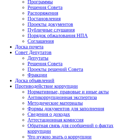
Программы
Решения Совета
Распоряжения
Постановления
Проекты документов
Публичные слушания
Порядок обжалования НПА
Соглашения
Доска почета
Совет Депутатов
Депутаты
Решения Совета
Проекты решений Совета
Фракции
Доска объявлений
Противодействие коррупции
Нормативные, правовые и иные акты
Антикоррупционная экспертиза
Методические материалы
Формы документов для заполнения
Сведения о доходах
Аттестационная комиссия
Обратная связь для сообщений о фактах
коррупции
Что нужно знать о коррупции