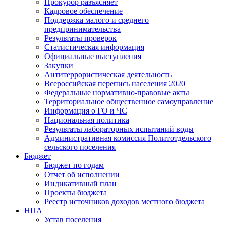
Прокурор разъясняет
Кадровое обеспечение
Поддержка малого и среднего
предпринимательства
Результаты проверок
Статистическая информация
Официальные выступления
Закупки
Антитеррористическая деятельность
Всероссийская перепись населения 2020
Федеральные нормативно-правовые акты
Территориальное общественное самоуправление
Информация о ГО и ЧС
Национальная политика
Результаты лабораторных испытаний воды
Административная комиссия Политотдельского
сельского поселения
Бюджет
Бюджет по годам
Отчет об исполнении
Индикативный план
Проекты бюджета
Реестр источников доходов местного бюджета
НПА
Устав поселения