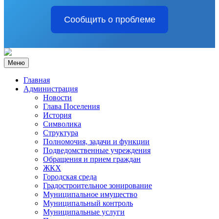
Сообщить о проблеме
Меню
Главная
Администрация
Новости
Глава Поселения
История
Символика
Структура
Полномочия, задачи и функции
Подведомственные учреждения
Обращения и прием граждан
ЖКХ
Городская среда
Градостроительное зонирование
Муниципальное имущество
Муниципальный контроль
Муниципальные услуги