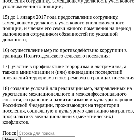
поселения сотруднику, замещающему должность участкового
уполномоченного полиции;
15) до 1 января 2017 года предоставление сотруднику,
замещающему должность участкового уполномоченного
полиции, и членам его семьи жилого помещения на период
выполнения сотрудником обязанностей по указанной
должности;
16) осуществление мер по противодействию коррупции в
границах Политотдельского сельского поселения;
17) участие в профилактике терроризма и экстремизма, а
также в минимизации и (или) ликвидации последствий
проявлений терроризма и экстремизма в границах поселения;
18) создание условий для реализации мер, направленных на
укрепление межнационального и межконфессионального
согласия, сохранение и развитие языков и культуры народов
Российской Федерации, проживающих на территории
поселения, социальную и культурную адаптацию мигрантов,
профилактику межнациональных (межэтнических)
конфликтов.
Поиск
Искать