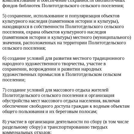
комплектование и обеспечение сохранности библиотечных
фондов библиотек Политотдельского сельского поселения;
5) сохранение, использование и популяризация объектов
культурного наследия (памятников истории и культуры),
находящихся в собственности Политотдельского сельского
поселения, охрана объектов культурного наследия
(памятников истории и культуры) местного (муниципального)
значения, расположенных на территории Политотдельского
сельского поселения;
6) создание условий для развития местного традиционного
народного художественного творчества, участие в
сохранении, возрождении и развитии народных
художественных промыслов в Политотдельском сельском
поселении;
7) создание условий для массового отдыха жителей
Политотдельского сельского поселения и организация
обустройства мест массового отдыха населения, включая
обеспечение свободного доступа граждан к водным объектам
общего пользования и их береговым полосам;
8) участие в организации деятельности по сбору (в том числе
раздельному сбору) и транспортированию твердых
коммунальных отходов;