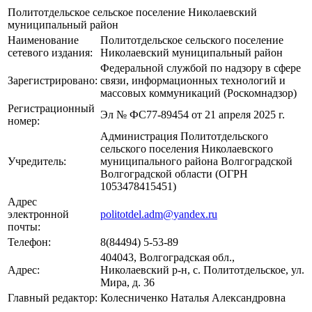
Политотдельское сельское поселение Николаевский
муниципальный район
Наименование
Политотдельское сельского поселение
сетевого издания:
Николаевский муниципальный район
Федеральной службой по надзору в сфере
Зарегистрировано:
связи, информационных технологий и
массовых коммуникаций (Роскомнадзор)
Регистрационный
Эл № ФС77-89454 от 21 апреля 2025 г.
номер:
Администрация Политотдельского
сельского поселения Николаевского
Учредитель:
муниципального района Волгоградской
Волгоградской области (ОГРН
1053478415451)
Адрес
электронной
politotdel.adm@yandex.ru
почты:
Телефон:
8(84494) 5-53-89
404043, Волгоградская обл.,
Адрес:
Николаевский р-н, с. Политотдельское, ул.
Мира, д. 36
Главный редактор:
Колесниченко Наталья Александровна