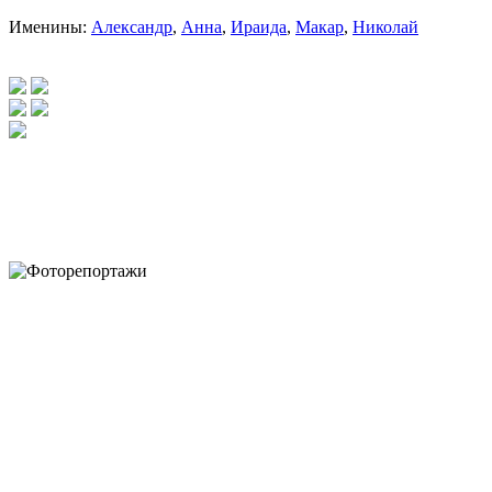
Именины:
Александр
,
Анна
,
Ираида
,
Макар
,
Николай