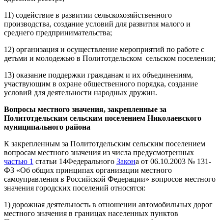
11) содействие в развитии сельскохозяйственного
производства, создание условий для развития малого и
среднего предпринимательства;
12) организация и осуществление мероприятий по работе с
детьми и молодежью в Политотдельском сельском поселении;
13) оказание поддержки гражданам и их объединениям,
участвующим в охране общественного порядка, создание
условий для деятельности народных дружин.
Вопросы местного значения, закрепленные за
Политотдельским сельским поселением Николаевского
муниципального района
К закрепленным за Политотдельским сельским поселением
вопросам местного значения из числа предусмотренных
частью 1
статьи 14Федерального
Закон
а от 06.10.2003 № 131-
ФЗ «Об общих принципах организации местного
самоуправления в Российской Федерации» вопросов местного
значения городских поселений относятся:
1) дорожная деятельность в отношении автомобильных дорог
местного значения в границах населенных пунктов