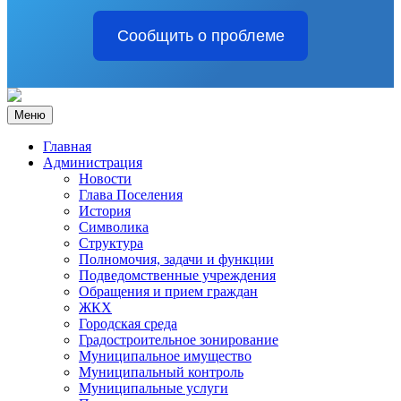
Сообщить о проблеме
Меню
Главная
Администрация
Новости
Глава Поселения
История
Символика
Структура
Полномочия, задачи и функции
Подведомственные учреждения
Обращения и прием граждан
ЖКХ
Городская среда
Градостроительное зонирование
Муниципальное имущество
Муниципальный контроль
Муниципальные услуги