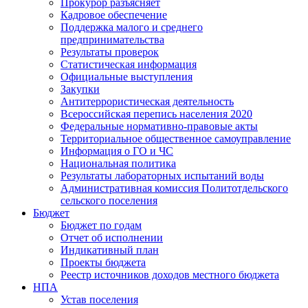
Прокурор разъясняет
Кадровое обеспечение
Поддержка малого и среднего
предпринимательства
Результаты проверок
Статистическая информация
Официальные выступления
Закупки
Антитеррористическая деятельность
Всероссийская перепись населения 2020
Федеральные нормативно-правовые акты
Территориальное общественное самоуправление
Информация о ГО и ЧС
Национальная политика
Результаты лабораторных испытаний воды
Административная комиссия Политотдельского
сельского поселения
Бюджет
Бюджет по годам
Отчет об исполнении
Индикативный план
Проекты бюджета
Реестр источников доходов местного бюджета
НПА
Устав поселения