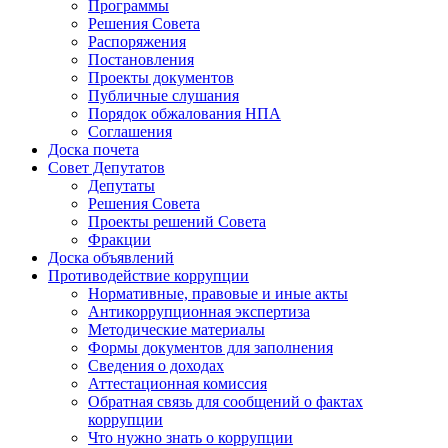
Программы
Решения Совета
Распоряжения
Постановления
Проекты документов
Публичные слушания
Порядок обжалования НПА
Соглашения
Доска почета
Совет Депутатов
Депутаты
Решения Совета
Проекты решений Совета
Фракции
Доска объявлений
Противодействие коррупции
Нормативные, правовые и иные акты
Антикоррупционная экспертиза
Методические материалы
Формы документов для заполнения
Сведения о доходах
Аттестационная комиссия
Обратная связь для сообщений о фактах
коррупции
Что нужно знать о коррупции