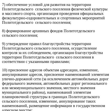
7) обеспечение условий для развития на территории
Политотдельского сельского поселения физической культуры
и массового спорта, организация проведения официальных
физкультурно-оздоровительных и спортивных мероприятий
Политотдельского сельского поселения;
8) формирование архивных фондов Политотдельского
сельского поселения;
9) утверждение правил благоустройства территории
Политотдельского сельского поселения, осуществление
контроля за их соблюдением, организация благоустройства
территории Политотдельского сельского поселения в
соответствии с указанными правилами;
10) присвоение адресов объектам адресации, изменение,
аннулирование адресов, присвоение наименований элементам
улично-дорожной сети (за исключением автомобильных дорог
федерального значения, автомобильных дорог регионального
или межмуниципального значения, местного значения
муниципального района), наименований элементам
планировочной структуры в границах Политотдельского
сельского поселения, изменение, аннулирование таких
наименований, размещение информации в государственном
адресном реестре;