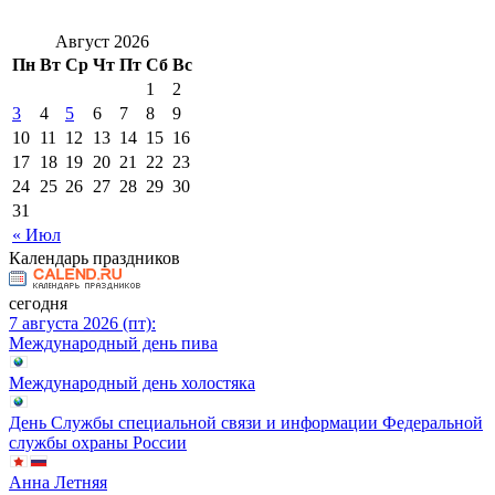
Август 2026
Пн
Вт
Ср
Чт
Пт
Сб
Вс
1
2
3
4
5
6
7
8
9
10
11
12
13
14
15
16
17
18
19
20
21
22
23
24
25
26
27
28
29
30
31
« Июл
Календарь праздников
сегодня
7 августа 2026 (пт):
Международный день пива
Международный день холостяка
День Службы специальной связи и информации Федеральной
службы охраны России
Анна Летняя