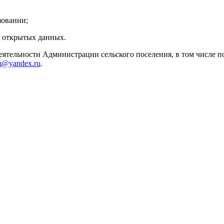
зовании;
и открытых данных.
ятельности Администрации сельского поселения, в том числе п
dm@yandex.ru
.