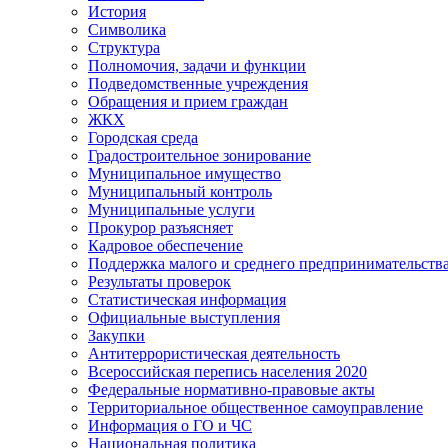
История
Символика
Структура
Полномочия, задачи и функции
Подведомственные учреждения
Обращения и прием граждан
ЖКХ
Городская среда
Градостроительное зонирование
Муниципальное имущество
Муниципальный контроль
Муниципальные услуги
Прокурор разъясняет
Кадровое обеспечение
Поддержка малого и среднего предпринимательств
Результаты проверок
Статистическая информация
Официальные выступления
Закупки
Антитеррористическая деятельность
Всероссийская перепись населения 2020
Федеральные нормативно-правовые акты
Территориальное общественное самоуправление
Информация о ГО и ЧС
Национальная политика