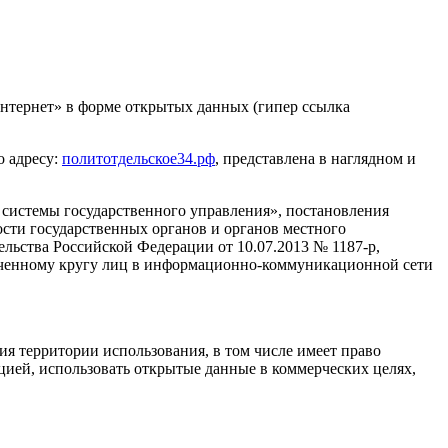
тернет» в форме открытых данных (гипер ссылка
о адресу:
политотдельское34.рф
, представлена в наглядном и
системы государственного управления», постановления
сти государственных органов и органов местного
ьства Российской Федерации от 10.07.2013 № 1187-р,
иченному кругу лиц в информационно-коммуникационной сети
ия территории использования, в том числе имеет право
цией, использовать открытые данные в коммерческих целях,