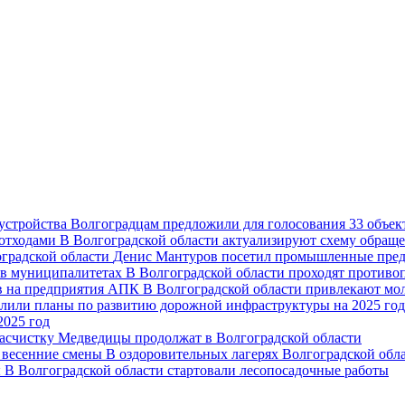
Волгоградцам предложили для голосования 33 объект
В Волгоградской области актуализируют схему обраще
Денис Мантуров посетил промышленные пред
В Волгоградской области проходят против
В Волгоградской области привлекают мо
2025 год
асчистку Медведицы продолжат в Волгоградской области
В оздоровительных лагерях Волгоградской обл
В Волгоградской области стартовали лесопосадочные работы