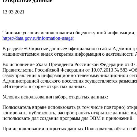
Открытые данные
13.03.2021
Типовые условия использования общедоступной информации, 
https://data.gov.ru/information-usage
)
В разделе «Открытые данные» официального сайта Администра
машиночитаемом видах открытая информация о деятельности 
Во исполнение Указа Президента Российской Федерации от 07
Правительства Российской Федерации от 10.07.2013 № 583 «Об
самоуправления в информационно-телекоммуникационной сети 
Администрацией сельского поселения осуществляется размещ
«Интернет» в форме открытых данных.
Условия использования набора открытых данных:
Пользователь вправе использовать (в том числе повторно) отк
копировать, публиковать, распространять открытые данные, в
использовать для создания программ для ЭВМ и приложений.
При использовании открытых данных Пользователь обязан соб