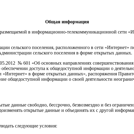
Общая информация
размещаемой в информационно-телекоммуникационной сети «Ин
ции сельского поселения, расположенного в сети «Интернет» п
Администрации сельского поселения в форме открытых данных.
.05.2012 № 601 «Об основных направлениях совершенствования 
 обеспечении доступа к общедоступной информации о деятельно
«Интернет» в форме открытых данных», распоряжения Правител
ение общедоступной информации о своей деятельности неогран
рытые данные свободно, бессрочно, безвозмездно и без ограничен
идоизменять открытые данные и объединять их с другой информа
людать следующие условия: