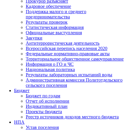
Прокурор разъясняет
Кадровое обеспечение
Поддержка малого и среднего
предпринимательства
Результаты проверок
Статистическая информация
Официальные выступления
Закупки
Антитеррористическая деятельность
Всероссийская перепись населения 2020
Федеральные нормативно-правовые акты
Территориальное общественное самоуправление
Информация о ГО и ЧС
Национальная политика
Результаты лабораторных испытаний воды
Административная комиссия Политотдельского
сельского поселения
Бюджет
Бюджет по годам
Отчет об исполнении
Индикативный план
Проекты бюджета
Реестр источников доходов местного бюджета
НПА
Устав поселения