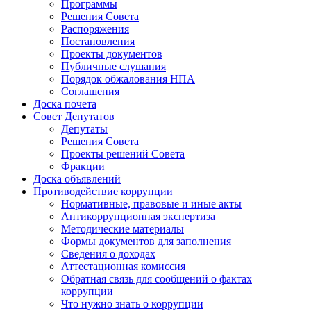
Программы
Решения Совета
Распоряжения
Постановления
Проекты документов
Публичные слушания
Порядок обжалования НПА
Соглашения
Доска почета
Совет Депутатов
Депутаты
Решения Совета
Проекты решений Совета
Фракции
Доска объявлений
Противодействие коррупции
Нормативные, правовые и иные акты
Антикоррупционная экспертиза
Методические материалы
Формы документов для заполнения
Сведения о доходах
Аттестационная комиссия
Обратная связь для сообщений о фактах
коррупции
Что нужно знать о коррупции