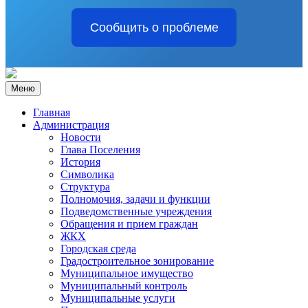
Сообщить о проблеме
Меню
Главная
Администрация
Новости
Глава Поселения
История
Символика
Структура
Полномочия, задачи и функции
Подведомственные учреждения
Обращения и прием граждан
ЖКХ
Городская среда
Градостроительное зонирование
Муниципальное имущество
Муниципальный контроль
Муниципальные услуги