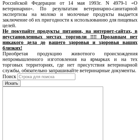
Российской Федерации от 14 мая 1993г. N 4979-1 «О
ветеринарии». По результатам ветеринарно-санитарной
экспертизы на молоко и молочные продукты выдается
заключение об их пригодности к использованию для пищевых
целей.
Не покупайте продукты питания, на интернет-сайтах, в
неустановленных местах торговли !!!! Продавцам нет
никакого дела до
вашего здоровья и здоровья ваших
близких!
Приобретая продукцию животного происхождения
непромышленного изготовления на ярмарках и на тех
торговых территориях, где нет присутствия ветеринарной
службы, обязательно запрашивайте ветеринарные документы.
Поиск
Искать