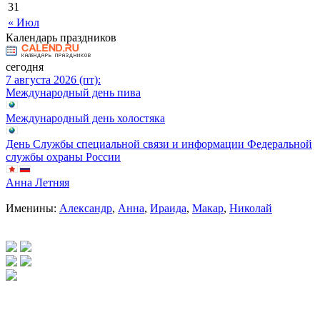
31
« Июл
Календарь праздников
сегодня
7 августа 2026 (пт):
Международный день пива
Международный день холостяка
День Службы специальной связи и информации Федеральной
службы охраны России
Анна Летняя
Именины:
Александр
,
Анна
,
Ираида
,
Макар
,
Николай