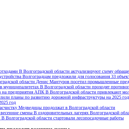
В Волгоградской области актуализируют схему обраще
Волгоградцам предложили для голосования 33 объект
Денис Мантуров посетил промышленные пред
В Волгоградской области проходят против
В Волгоградской области привлекают мо
2025 год
асчистку Медведицы продолжат в Волгоградской области
В оздоровительных лагерях Волгоградской обл
В Волгоградской области стартовали лесопосадочные работы