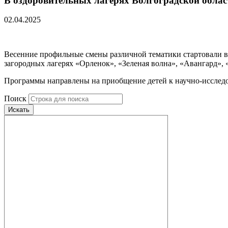
В оздоровительных лагерях Волгоградской облас
02.04.2025
Весенние профильные смены различной тематики стартовали в
загородных лагерях «Орленок», «Зеленая волна», «Авангард», 
Программы направлены на приобщение детей к научно-исследов
Поиск
Искать