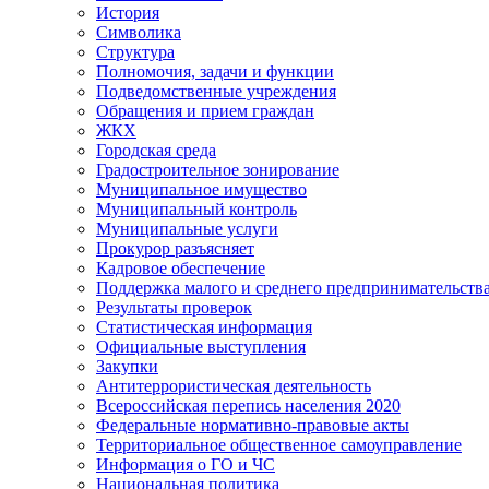
История
Символика
Структура
Полномочия, задачи и функции
Подведомственные учреждения
Обращения и прием граждан
ЖКХ
Городская среда
Градостроительное зонирование
Муниципальное имущество
Муниципальный контроль
Муниципальные услуги
Прокурор разъясняет
Кадровое обеспечение
Поддержка малого и среднего предпринимательств
Результаты проверок
Статистическая информация
Официальные выступления
Закупки
Антитеррористическая деятельность
Всероссийская перепись населения 2020
Федеральные нормативно-правовые акты
Территориальное общественное самоуправление
Информация о ГО и ЧС
Национальная политика