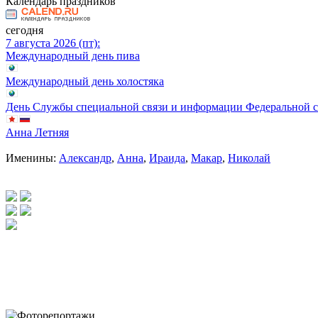
Календарь праздников
сегодня
7 августа 2026 (пт):
Международный день пива
Международный день холостяка
День Службы специальной связи и информации Федеральной 
Анна Летняя
Именины:
Александр
,
Анна
,
Ираида
,
Макар
,
Николай